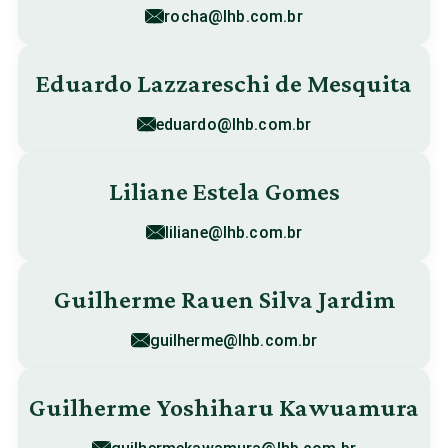
rocha@lhb.com.br
Eduardo Lazzareschi de Mesquita
eduardo@lhb.com.br
Liliane Estela Gomes
liliane@lhb.com.br
Guilherme Rauen Silva Jardim
guilherme@lhb.com.br
Guilherme Yoshiharu Kawuamura