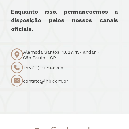
Enquanto isso, permanecemos à
disposição pelos nossos canais
oficiais.
Alameda Santos, 1.827, 19º andar -
São Paulo - SP
+55 (11) 3179-8988
contato@lhb.com.br