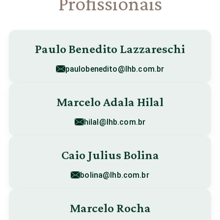
Profissionais
Paulo Benedito Lazzareschi
paulobenedito@lhb.com.br
Marcelo Adala Hilal
hilal@lhb.com.br
Caio Julius Bolina
bolina@lhb.com.br
Marcelo Rocha